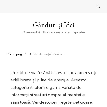
Gânduri și Idei
O fereastră către cunoaștere și inspirație
Prima pagină
Stil de viață sănătos
Un stil de viață sănătos este cheia unei vieți
echilibrate și pline de energie. Această
categorie îți oferă o gamă variată de
informații și sfaturi despre alimentație
sănătoasă. Vei descoperi rețete delicioase,