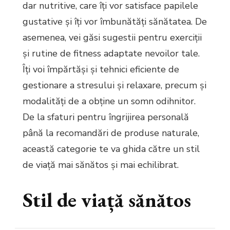
dar nutritive, care îți vor satisface papilele
gustative și îți vor îmbunătăți sănătatea. De
asemenea, vei găsi sugestii pentru exerciții
și rutine de fitness adaptate nevoilor tale.
Îți voi împărtăși și tehnici eficiente de
gestionare a stresului și relaxare, precum și
modalități de a obține un somn odihnitor.
De la sfaturi pentru îngrijirea personală
până la recomandări de produse naturale,
această categorie te va ghida către un stil
de viață mai sănătos și mai echilibrat.
Stil de viață sănătos