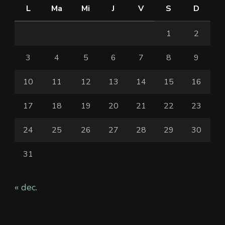
L
Ma
Mi
J
V
S
D
1
2
3
4
5
6
7
8
9
10
11
12
13
14
15
16
17
18
19
20
21
22
23
24
25
26
27
28
29
30
31
« dec.