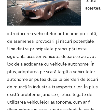
toate
acestea,
introducerea vehiculelor autonome prezintă,
de asemenea, provocări și riscuri potențiale.
Una dintre principalele preocupări este
siguranța acestor vehicule, deoarece au avut
loc deja accidente cu vehicule autonome. În
plus, adoptarea pe scară largă a vehiculelor
autonome ar putea duce la pierderi de locuri
de muncă în industria transporturilor. În plus,
există probleme juridice și etice legate de
utilizarea vehiculelor autonome, cum ar fi
răspunderea în cazul unui accident. În ciuda