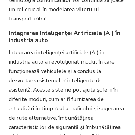
un rol crucial în modelarea viitorului
transporturilor.
Integrarea Inteligenței Artificiale (AI) în
industria auto
Integrarea inteligenței artificiale (AI) în
industria auto a revoluționat modul în care
funcționează vehiculele și a condus la
dezvoltarea sistemelor inteligente de
asistență. Aceste sisteme pot ajuta șoferii în
diferite moduri, cum ar fi furnizarea de
actualizări în timp real a traficului și sugerarea
de rute alternative, îmbunătățirea
caracteristicilor de siguranță și îmbunătățirea