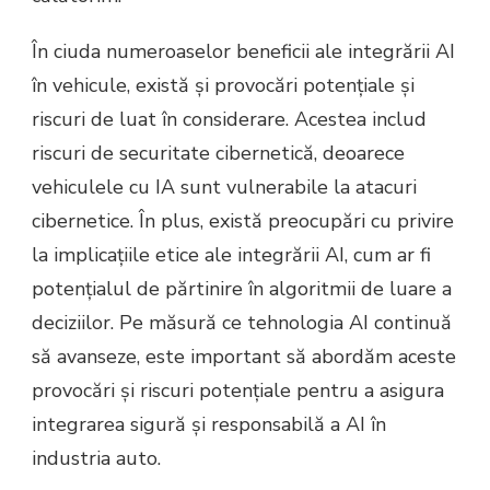
În ciuda numeroaselor beneficii ale integrării AI
în vehicule, există și provocări potențiale și
riscuri de luat în considerare. Acestea includ
riscuri de securitate cibernetică, deoarece
vehiculele cu IA sunt vulnerabile la atacuri
cibernetice. În plus, există preocupări cu privire
la implicațiile etice ale integrării AI, cum ar fi
potențialul de părtinire în algoritmii de luare a
deciziilor. Pe măsură ce tehnologia AI continuă
să avanseze, este important să abordăm aceste
provocări și riscuri potențiale pentru a asigura
integrarea sigură și responsabilă a AI în
industria auto.