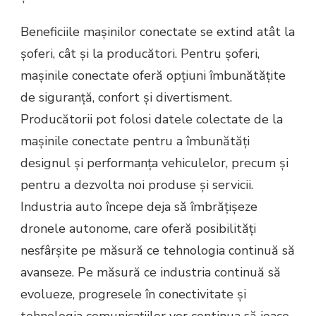
Beneficiile mașinilor conectate se extind atât la
șoferi, cât și la producători. Pentru șoferi,
mașinile conectate oferă opțiuni îmbunătățite
de siguranță, confort și divertisment.
Producătorii pot folosi datele colectate de la
mașinile conectate pentru a îmbunătăți
designul și performanța vehiculelor, precum și
pentru a dezvolta noi produse și servicii.
Industria auto începe deja să îmbrățișeze
dronele autonome, care oferă posibilități
nesfârșite pe măsură ce tehnologia continuă să
avanseze. Pe măsură ce industria continuă să
evolueze, progresele în conectivitate și
tehnologia comunicațiilor vor continua să joace