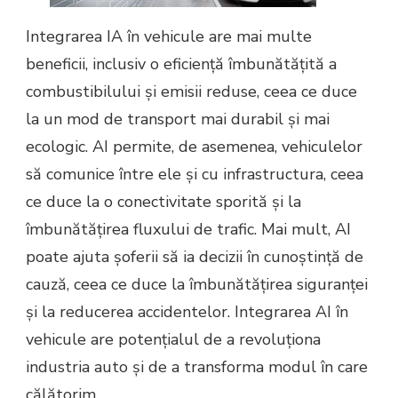
Integrarea IA în vehicule are mai multe
beneficii, inclusiv o eficiență îmbunătățită a
combustibilului și emisii reduse, ceea ce duce
la un mod de transport mai durabil și mai
ecologic. AI permite, de asemenea, vehiculelor
să comunice între ele și cu infrastructura, ceea
ce duce la o conectivitate sporită și la
îmbunătățirea fluxului de trafic. Mai mult, AI
poate ajuta șoferii să ia decizii în cunoștință de
cauză, ceea ce duce la îmbunătățirea siguranței
și la reducerea accidentelor. Integrarea AI în
vehicule are potențialul de a revoluționa
industria auto și de a transforma modul în care
călătorim.