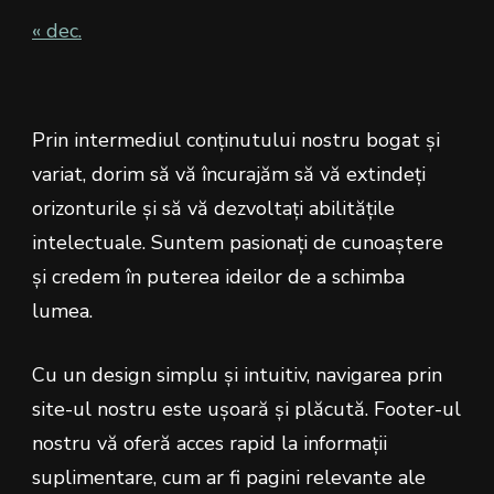
« dec.
Prin intermediul conținutului nostru bogat și
variat, dorim să vă încurajăm să vă extindeți
orizonturile și să vă dezvoltați abilitățile
intelectuale. Suntem pasionați de cunoaștere
și credem în puterea ideilor de a schimba
lumea.
Cu un design simplu și intuitiv, navigarea prin
site-ul nostru este ușoară și plăcută. Footer-ul
nostru vă oferă acces rapid la informații
suplimentare, cum ar fi pagini relevante ale