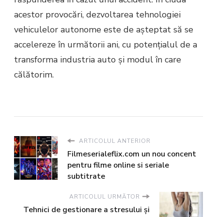
acestor provocări, dezvoltarea tehnologiei
vehiculelor autonome este de așteptat să se
accelereze în următorii ani, cu potențialul de a
transforma industria auto și modul în care
călătorim.
ARTICOLUL ANTERIOR
Filmeserialeflix.com un nou concent
pentru filme online si seriale
subtitrate
ARTICOLUL URMĂTOR
Tehnici de gestionare a stresului și