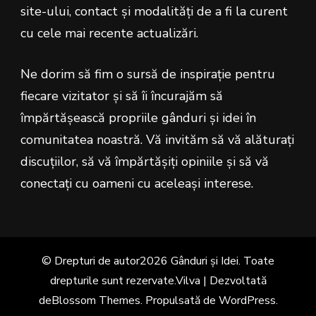
site-ului, contact și modalități de a fi la curent
cu cele mai recente actualizări.
Ne dorim să fim o sursă de inspirație pentru
fiecare vizitator și să îi încurajăm să
împărtășească propriile gânduri și idei în
comunitatea noastră. Vă invităm să vă alăturați
discuțiilor, să vă împărtășiți opiniile și să vă
conectați cu oameni cu aceleași interese.
© Drepturi de autor2026
Gânduri și Idei
. Toate
drepturile sunt rezervate.
Vilva | Dezvoltată
de
Blossom Themes
. Propulsată de
WordPress
.