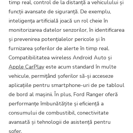
timp real, control de la distanță a vehiculului și
funcții avansate de siguranță. De exemplu,
inteligența artificială joacă un rol cheie în
monitorizarea datelor senzorilor, în identificarea
și prevenirea potențialelor pericole și în
furnizarea șoferilor de alerte în timp real.
Compatibilitatea wireless Android Auto și
Apple CarPlay
este acum standard în multe
vehicule, permițând șoferilor să-și acceseze
aplicațiile pentru smartphone-uri de pe tabloul
de bord al mașinii. În plus, Ford Ranger oferă
performanțe îmbunătățite și eficiență a
consumului de combustibil, conectivitate
avansată și tehnologii de asistență pentru
șofer.