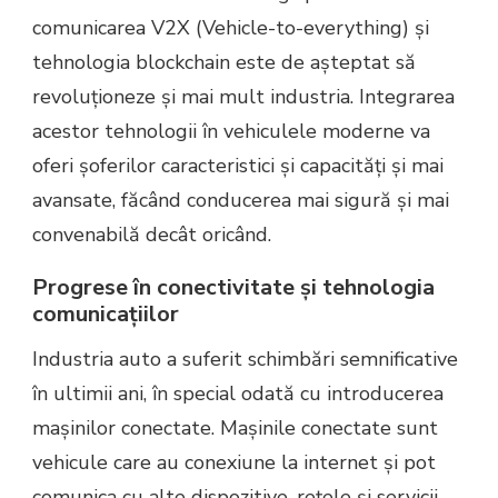
comunicarea V2X (Vehicle-to-everything) și
tehnologia blockchain este de așteptat să
revoluționeze și mai mult industria. Integrarea
acestor tehnologii în vehiculele moderne va
oferi șoferilor caracteristici și capacități și mai
avansate, făcând conducerea mai sigură și mai
convenabilă decât oricând.
Progrese în conectivitate și tehnologia
comunicațiilor
Industria auto a suferit schimbări semnificative
în ultimii ani, în special odată cu introducerea
mașinilor conectate. Mașinile conectate sunt
vehicule care au conexiune la internet și pot
comunica cu alte dispozitive, rețele și servicii.