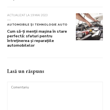
ACTUALIZAT LA
19 MAI 2023
AUTOMOBILE ȘI TEHNOLOGIE AUTO
Cum să-ți menții mașina în stare
perfectă: sfaturi pentru
întreținerea și reparațiile
automobilelor
Lasă un răspuns