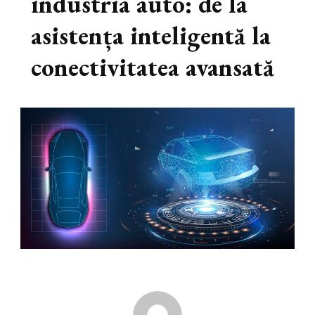
industria auto: de la
asistența inteligentă la
conectivitatea avansată