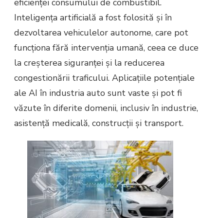
eficienței consumului de combustibil.
Inteligența artificială a fost folosită și în
dezvoltarea vehiculelor autonome, care pot
funcționa fără intervenția umană, ceea ce duce
la creșterea siguranței și la reducerea
congestionării traficului. Aplicațiile potențiale
ale AI în industria auto sunt vaste și pot fi
văzute în diferite domenii, inclusiv în industrie,
asistență medicală, construcții și transport.