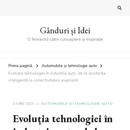
Gânduri și Idei
O fereastră către cunoaștere și inspirație
Prima pagină
Automobile și tehnologie auto
Evoluția tehnologiei în industria auto: de la asistența
inteligentă la conectivitatea avansată
2 IUNIE 2023
AUTOMOBILE ȘI TEHNOLOGIE AUTO
Evoluția tehnologiei în